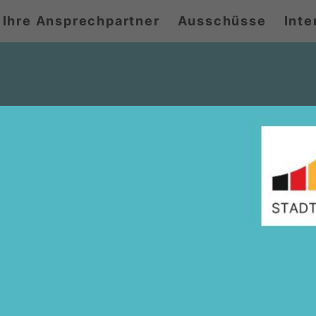
Ihre Ansprechpartner
Ausschüsse
Inte
traditionellen Frühstück der