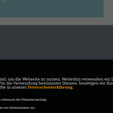
nd, um die Webseite zu nutzen. Weiterhin verwenden wir Di
r die Verwendung bestimmter Dienste, benötigen wir Ihre 
 Sie in unserer
Datenschutzerklärung
.
Gebrauch der Webseite benötigt.
e von Drittanbietern ein.