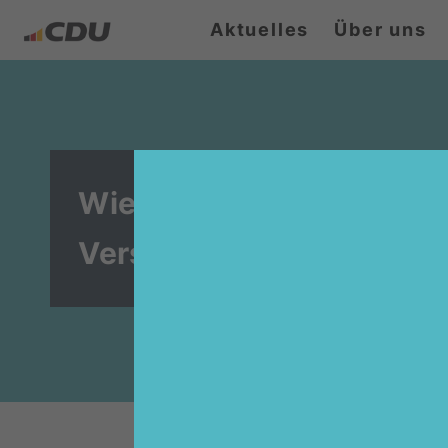
Aktuelles
Über uns
Wieder volles Haus beim 
Versmolder CDU-Familie