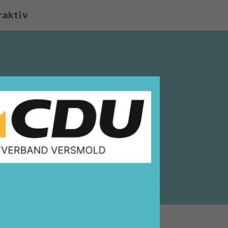
raktiv