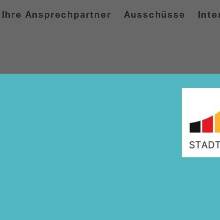
Ihre Ansprechpartner
Ausschüsse
Inte
rt in unserem Angebot nicht.