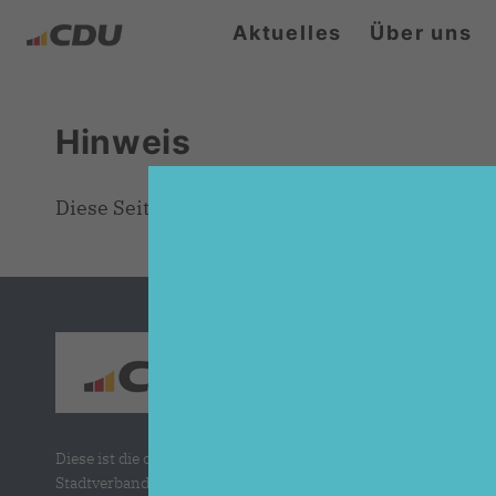
Aktuelles
Über uns
Hinweis
Diese Seite ist derzeit nicht aktiv oder existie
Diese ist die offizielle Homepage des CDU
Stadtverbandes Versmold.