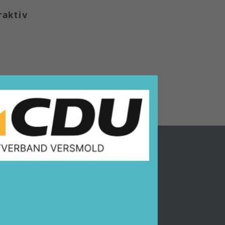
raktiv