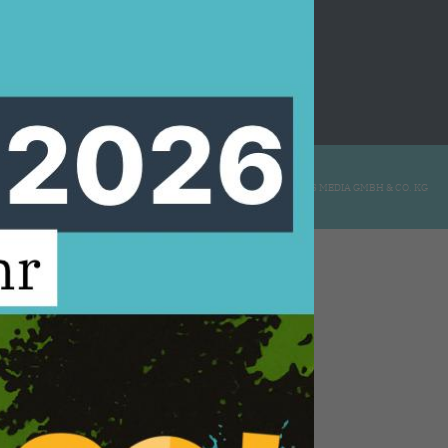
REALISATION: SHARKNESS MEDIA GMBH & CO. KG