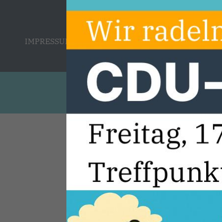
IMPRESSUM
DATENSCHUTZ
KONTAKT
@2026 CDU Stadtverban
Alle Rechte 