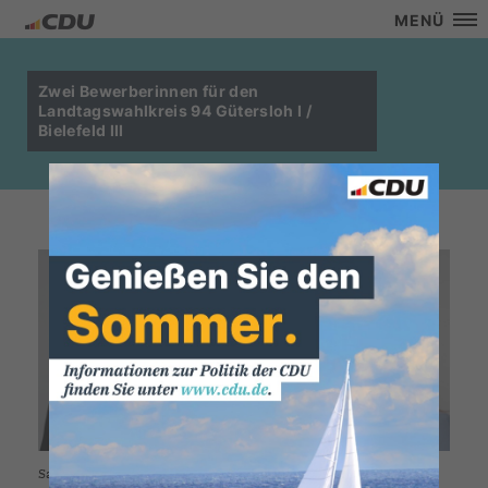
MENÜ
Zwei Bewerberinnen für den
Landtagswahlkreis 94 Gütersloh I /
Bielefeld III
Sandra Wißmann (l.) und Sybille Hülsmann-Pröbsting