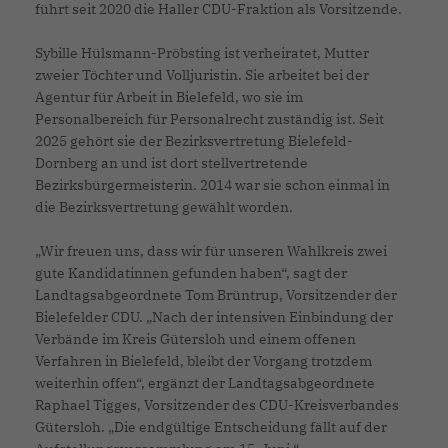
führt seit 2020 die Haller CDU-Fraktion als Vorsitzende.
Sybille Hülsmann-Pröbsting ist verheiratet, Mutter
zweier Töchter und Volljuristin. Sie arbeitet bei der
Agentur für Arbeit in Bielefeld, wo sie im
Personalbereich für Personalrecht zuständig ist. Seit
2025 gehört sie der Bezirksvertretung Bielefeld-
Dornberg an und ist dort stellvertretende
Bezirksbürgermeisterin. 2014 war sie schon einmal in
die Bezirksvertretung gewählt worden.
Wir freuen uns, dass wir für unseren Wahlkreis zwei
gute Kandidatinnen gefunden haben“, sagt der
Landtagsabgeordnete Tom Brüntrup, Vorsitzender der
Bielefelder CDU. „Nach der intensiven Einbindung der
Verbände im Kreis Gütersloh und einem offenen
Verfahren in Bielefeld, bleibt der Vorgang trotzdem
weiterhin offen“, ergänzt der Landtagsabgeordnete
Raphael Tigges, Vorsitzender des CDU-Kreisverbandes
Gütersloh. „Die endgültige Entscheidung fällt auf der