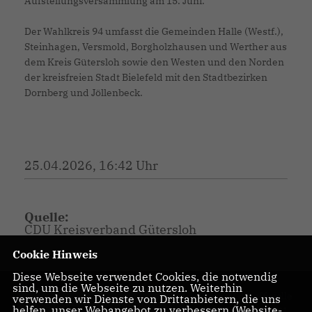
Aufstellungsversammlung am 15. Juni.“
Der Wahlkreis 94 umfasst die Gemeinden Halle (Westf.),
Steinhagen, Versmold, Borgholzhausen und Werther aus
dem Kreis Gütersloh sowie den Westen und den Norden
der kreisfreien Stadt Bielefeld mit den Stadtbezirken
Dornberg und Jöllenbeck.
25.04.2026, 16:42 Uhr
Quelle:
CDU Kreisverband Gütersloh
Cookie Hinweis
Diese Webseite verwendet Cookies, die notwendig
sind, um die Webseite zu nutzen. Weiterhin
Diese ist die offizielle
verwenden wir Dienste von Drittanbietern, die uns
helfen, unser Webangebot zu verbessern (Website-
Homepage des CDU